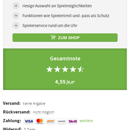
riesige Auswahl an Spielmöglichkeiten
Funktionen wie Spielerlimit und -pass als Schutz
Spielerservice rund um die Uhr
ZUM SHOP
Gesamtnote
4,55
/5,0*
Versand:
keine Angabe
Rückversand:
nicht möglich
Zahlung:
weitere
Widerruf:
0 Tage