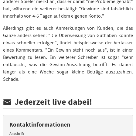
anderer Spieler merkt an, dass er damit "nie Probleme gehabt"
hat, während ein weiterer bestätigt: "Gewinne sind tatsächlich
innerhalb von 4-6 Tagen auf dem eigenen Konto."
Allerdings gibt es auch Anmerkungen von Kunden, die das
Ganze anders sehen: "Die Überweisung von Guthaben könnte
etwas schneller erfolgen", findet beispielsweise der Verfasser
eines Kommentars. "Ein Gewinn steht noch aus", ist in einer
Bewertung zu lesen. Ein weiterer Schreiber ist sogar "sehr
enttäuscht, was die Gewinn-Auszahlung betrifft. Es dauert
länger als eine Woche sogar kleine Beträge auszuzahlen.
Schade."
Jederzeit live dabei!
Kontaktinformationen
Anschrift