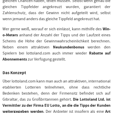
gleichen Chancen haben, teilen müssen. Selbst wenn genau die
gleichen Tippfelder angekreuzt wurden, garantiert der
Zahlenschutz, dass der Gewinn nicht aufgeteilt wird, selbst
wenn jemand anders das gleiche Tippfeld angekreuzt hat.
Win-
Wer gerne weiß, worauf er sich einlässt, kann mithilfe des
o-Meters
anhand der Anzahl der Tipps und der Laufzeit eines
Scheins die Höhe der Gewinnwahrscheinlichkeit berechnen.
Neukundenbonus
Neben einem attraktiven
werden den
Rabatte auf
Spielern bei lottoland.com auch immer wieder
Abonnements
zur Verfügung gestellt.
Das Konzept
Über lottoland.com kann man auch an attraktiven, international
etablierten Lotterien teilnehmen, ohne dass rechtliche
Bedenken bestehen, denn der Firmensitz befindet sich auf
Die Lottoland Ltd. ist
Gibraltar, das zu Großbritannien gehört.
Vermittler zu der Firma EU Lotto, an die die Tipps der Kunden
weitergegeben werden
Art
. Der Anbieter ist insofern als eine