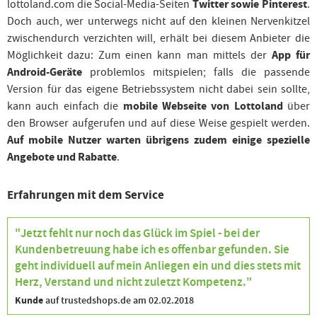
Twitter sowie Pinterest
lottoland.com die Social-Media-Seiten
.
Doch auch, wer unterwegs nicht auf den kleinen Nervenkitzel
zwischendurch verzichten will, erhält bei diesem Anbieter die
App für
Möglichkeit dazu: Zum einen kann man mittels der
Android-Geräte
problemlos mitspielen; falls die passende
Version für das eigene Betriebssystem nicht dabei sein sollte,
mobile Webseite von Lottoland
kann auch einfach die
über
den Browser aufgerufen und auf diese Weise gespielt werden.
Auf mobile Nutzer warten übrigens zudem einige spezielle
Angebote und Rabatte
.
Erfahrungen mit dem Service
"Jetzt fehlt nur noch das Glück im Spiel - bei der
Kundenbetreuung habe ich es offenbar gefunden. Sie
geht individuell auf mein Anliegen ein und dies stets mit
Herz, Verstand und nicht zuletzt Kompetenz."
Kunde
auf trustedshops.de am 02.02.2018