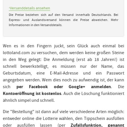
Versanddetails ansehen
*
Die Preise beziehen sich auf den Versand innerhalb Deutschlands. Bei
Express- und Auslandsversand können die Preise abweichen. Mehr
Informationen in den Versanddetails.
Wen es in den Fingern juckt, sein Glück auch einmal bei
lottoland.com zu versuchen, dem werden keine großen Steine
in den Weg gelegt: Die Anmeldung (erst ab 18 Jahren!) ist
schnell bewerkstelligt, es müssen nur der Name, das
Geburtsdatum, eine E-Mail-Adresse und ein Passwort
angegeben werden. Wem dies noch zu aufwendig ist, der kann
per Facebook oder Google+ anmelden
sich
. Die
Kontoeröffnung ist kostenlos
. Auch die Löschung funktioniert
ähnlich simpel und schnell.
Die "Bestellung" ist dann auf viele verschiedene Arten möglich:
entweder online die Lotterie wählen, den Tippschein ausfüllen
Zufallsfunktion, genannt
oder ausfüllen lassen (per