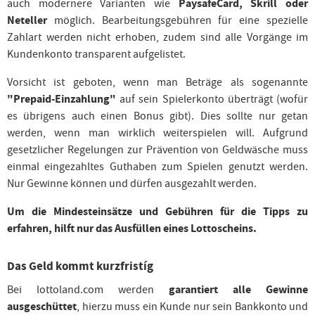
PaysafeCard, Skrill oder
auch modernere Varianten wie
Neteller
möglich. Bearbeitungsgebühren für eine spezielle
Zahlart werden nicht erhoben, zudem sind alle Vorgänge im
Kundenkonto transparent aufgelistet.
Vorsicht ist geboten, wenn man Beträge als sogenannte
"Prepaid-Einzahlung"
auf sein Spielerkonto überträgt (wofür
es übrigens auch einen Bonus gibt). Dies sollte nur getan
werden, wenn man wirklich weiterspielen will. Aufgrund
gesetzlicher Regelungen zur Prävention von Geldwäsche muss
einmal eingezahltes Guthaben zum Spielen genutzt werden.
Nur Gewinne können und dürfen ausgezahlt werden.
Um die Mindesteinsätze und Gebühren für die Tipps zu
erfahren, hilft nur das Ausfüllen eines Lottoscheins.
Das Geld kommt kurzfristíg
garantiert alle Gewinne
Bei lottoland.com werden
ausgeschüttet
, hierzu muss ein Kunde nur sein Bankkonto und