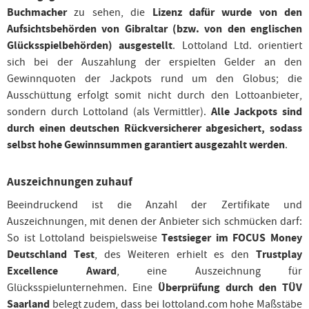
Buchmacher
Lizenz dafür wurde von den
zu sehen, die
Aufsichtsbehörden von Gibraltar (bzw. von den englischen
Glücksspielbehörden) ausgestellt
. Lottoland Ltd. orientiert
sich bei der Auszahlung der erspielten Gelder an den
Gewinnquoten der Jackpots rund um den Globus; die
Ausschüttung erfolgt somit nicht durch den Lottoanbieter,
Alle Jackpots sind
sondern durch Lottoland (als Vermittler).
durch einen deutschen Rückversicherer abgesichert, sodass
selbst hohe Gewinnsummen garantiert ausgezahlt werden
.
Auszeichnungen zuhauf
Beeindruckend ist die Anzahl der Zertifikate und
Auszeichnungen, mit denen der Anbieter sich schmücken darf:
Testsieger im FOCUS Money
So ist Lottoland beispielsweise
Deutschland Test
Trustplay
, des Weiteren erhielt es den
Excellence Award
, eine Auszeichnung für
Überprüfung durch den TÜV
Glücksspielunternehmen. Eine
Saarland
belegt zudem, dass bei lottoland.com hohe Maßstäbe