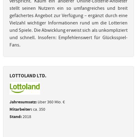
verspricht. Kaum ein anderer Online-Lotterie-Anbieter
stellt seinen Nutzern ein so umfangreiches und breit
gefächertes Angebot zur Verfügung – ergänzt durch eine
Vielzahl wichtiger Informationen rund um die Lotterien
und Spiele. Die Abwicklung erweist sich als unkompliziert
und schnell. Insofern: Empfehlenswert für Glücksspiel-
Fans.
LOTTOLAND LTD.
Jahresumsatz:
über 360 Mio. €
Mitarbeiter:
ca. 350
Stand:
2018